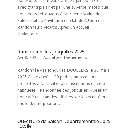
Par Monts et par Vaux URP 29 Juin 2025 C’est
avec grand plaisir et par une superbe météo que
nous nous retrouvons à l’ancienne Mairie de
Saleux suite à l’invitation du club de l’Union des
Randonneurs Picards Après un accueil
chaleureux,...
Randonnée des jonquilles 2025
Avr 8, 2025
|
Actualités
,
Événements
Randonnée des Jonquilles DOULLENS le 30 mars
2025 Cette année 100 participants ce sont
présentés à l’accueil et aux inscriptions de cette
habituelle « Randonnée des Jonquilles »Après un
bon café en lisant les affiches sur la sécurité ont
pris le départ pour un...
Ouverture de Saison Départementale 2025
l’Etoile