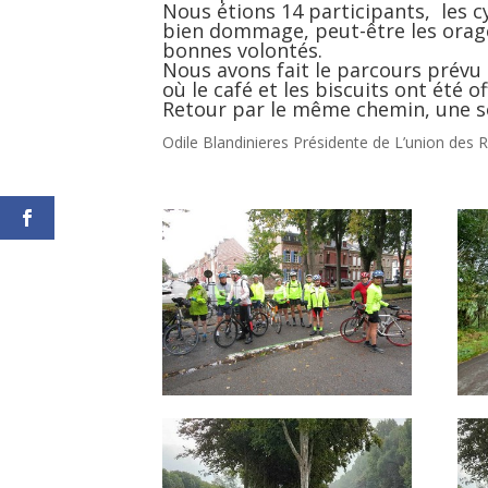
Nous étions 14 participants, les cy
bien dommage, peut-être les orages
bonnes volontés.
Nous avons fait le parcours prévu 
où le café et les biscuits ont été of
Retour par le même chemin, une so
Odile Blandinieres Présidente de L’union des